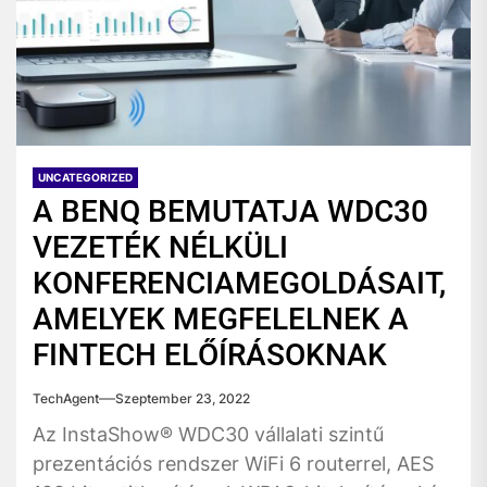
UNCATEGORIZED
A BENQ BEMUTATJA WDC30
VEZETÉK NÉLKÜLI
KONFERENCIAMEGOLDÁSAIT,
AMELYEK MEGFELELNEK A
FINTECH ELŐÍRÁSOKNAK
TechAgent
Szeptember 23, 2022
Az InstaShow® WDC30 vállalati szintű
prezentációs rendszer WiFi 6 routerrel, AES