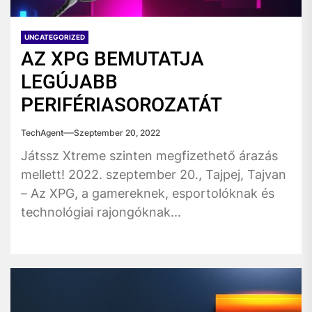
UNCATEGORIZED
AZ XPG BEMUTATJA
LEGÚJABB
PERIFÉRIASOROZATÁT
TechAgent
Szeptember 20, 2022
Játssz Xtreme szinten megfizethető árazás
mellett! 2022. szeptember 20., Tajpej, Tajvan
– Az XPG, a gamereknek, esportolóknak és
technológiai rajongóknak...