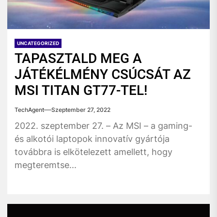
UNCATEGORIZED
TAPASZTALD MEG A
JÁTÉKÉLMÉNY CSÚCSÁT AZ
MSI TITAN GT77-TEL!
TechAgent
Szeptember 27, 2022
2022. szeptember 27. – Az MSI – a gaming-
és alkotói laptopok innovatív gyártója
továbbra is elkötelezett amellett, hogy
megteremtse...