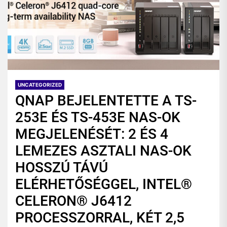
UNCATEGORIZED
QNAP BEJELENTETTE A TS-
253E ÉS TS-453E NAS-OK
MEGJELENÉSÉT: 2 ÉS 4
LEMEZES ASZTALI NAS-OK
HOSSZÚ TÁVÚ
ELÉRHETŐSÉGGEL, INTEL®
CELERON® J6412
PROCESSZORRAL, KÉT 2,5