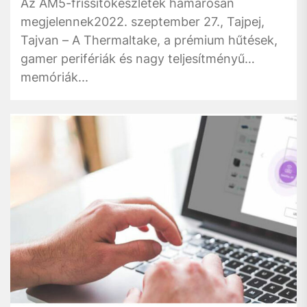
Az AM5-frissítőkészletek hamarosan
megjelennek2022. szeptember 27., Tajpej,
Tajvan – A Thermaltake, a prémium hűtések,
gamer perifériák és nagy teljesítményű
memóriák...