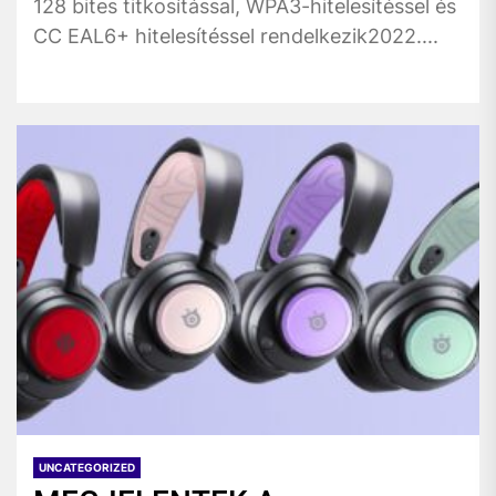
128 bites titkosítással, WPA3-hitelesítéssel és
CC EAL6+ hitelesítéssel rendelkezik2022....
UNCATEGORIZED