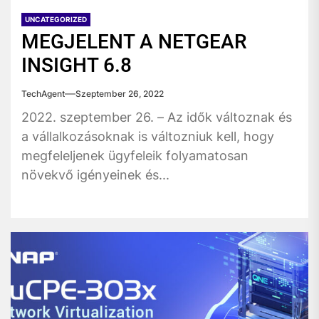
UNCATEGORIZED
MEGJELENT A NETGEAR
INSIGHT 6.8
TechAgent
Szeptember 26, 2022
2022. szeptember 26. – Az idők változnak és
a vállalkozásoknak is változniuk kell, hogy
megfeleljenek ügyfeleik folyamatosan
növekvő igényeinek és...