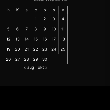
h
K
s
c
p
s
v
1
2
3
4
5
6
7
8
9
10
11
12
13
14
15
16
17
18
19
20
21
22
23
24
25
26
27
28
29
30
« aug
okt »