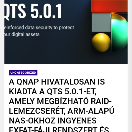
UNCATEGORIZED
A QNAP HIVATALOSAN IS
KIADTA A QTS 5.0.1-ET,
AMELY MEGBÍZHATÓ RAID-
LEMEZCSERÉT, ARM-ALAPÚ
NAS-OKHOZ INGYENES
EXFAT-FÁJLRENDSZERT ÉS