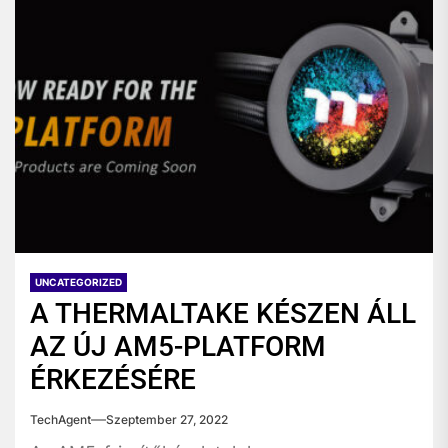
UNCATEGORIZED
A THERMALTAKE KÉSZEN ÁLL
AZ ÚJ AM5-PLATFORM
ÉRKEZÉSÉRE
TechAgent
Szeptember 27, 2022