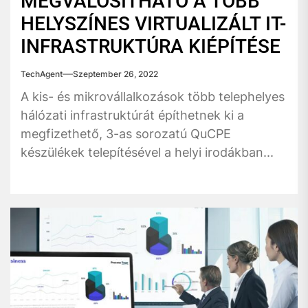
MEGVALÓSÍTHATÓ A TÖBB
HELYSZÍNES VIRTUALIZÁLT IT-
INFRASTRUKTÚRA KIÉPÍTÉSE
TechAgent
Szeptember 26, 2022
A kis- és mikrovállalkozások több telephelyes
hálózati infrastruktúrát építhetnek ki a
megfizethető, 3-as sorozatú QuCPE
készülékek telepítésével a helyi irodákban...