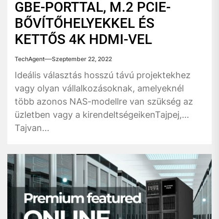
GBE-PORTTAL, M.2 PCIE-
BŐVÍTŐHELYEKKEL ÉS
KETTŐS 4K HDMI-VEL
TechAgent
Szeptember 22, 2022
Ideális választás hosszú távú projektekhez
vagy olyan vállalkozásoknak, amelyeknél
több azonos NAS-modellre van szükség az
üzletben vagy a kirendeltségeikenTajpej,
Tajvan...