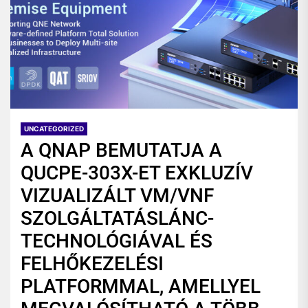
UNCATEGORIZED
A QNAP BEMUTATJA A
QUCPE-303X-ET EXKLUZÍV
VIZUALIZÁLT VM/VNF
SZOLGÁLTATÁSLÁNC-
TECHNOLÓGIÁVAL ÉS
FELHŐKEZELÉSI
PLATFORMMAL, AMELLYEL