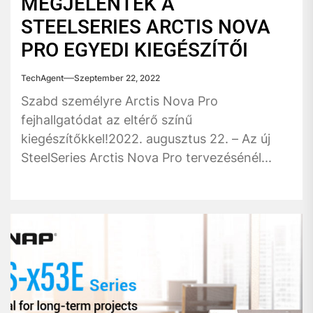
MEGJELENTEK A
STEELSERIES ARCTIS NOVA
PRO EGYEDI KIEGÉSZÍTŐI
TechAgent
Szeptember 22, 2022
Szabd személyre Arctis Nova Pro
fejhallgatódat az eltérő színű
kiegészítőkkel!2022. augusztus 22. – Az új
SteelSeries Arctis Nova Pro tervezésénél...