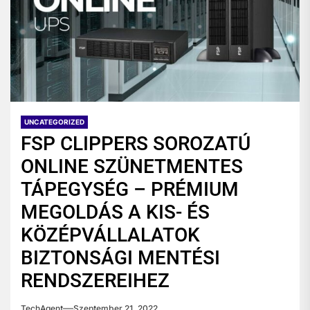
UNCATEGORIZED
FSP CLIPPERS SOROZATÚ
ONLINE SZÜNETMENTES
TÁPEGYSÉG – PRÉMIUM
MEGOLDÁS A KIS- ÉS
KÖZÉPVÁLLALATOK
BIZTONSÁGI MENTÉSI
RENDSZEREIHEZ
TechAgent
Szeptember 21, 2022