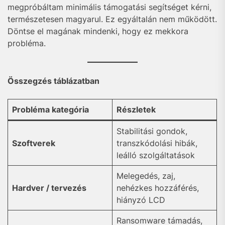
megpróbáltam minimális támogatási segítséget kérni,
természetesen magyarul. Ez egyáltalán nem működött.
Döntse el magának mindenki, hogy ez mekkora
probléma.
Összegzés táblázatban
Probléma kategória
Részletek
Stabilitási gondok,
Szoftverek
transzkódolási hibák,
leálló szolgáltatások
Melegedés, zaj,
Hardver / tervezés
nehézkes hozzáférés,
hiányzó LCD
Ransomware támadás,