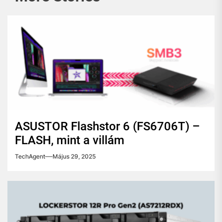
ASUSTOR Flashstor 6 (FS6706T) –
FLASH, mint a villám
TechAgent
Május 29, 2025