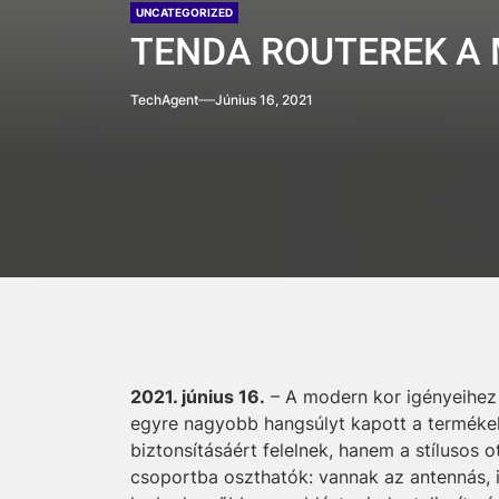
UNCATEGORIZED
TENDA ROUTEREK A
TechAgent
Június 16, 2021
2021. június 16.
– A modern kor igényeihez a
egyre nagyobb hangsúlyt kapott a termékek
biztonsításáért felelnek, hanem a stílusos 
csoportba oszthatók: vannak az antennás, i