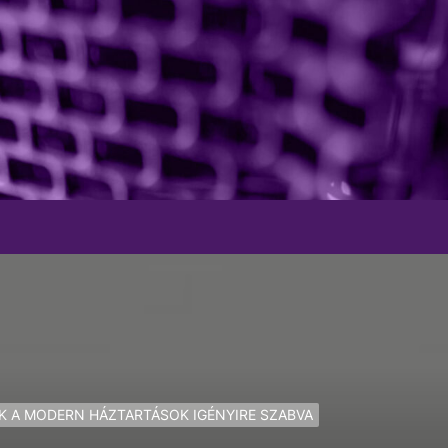
K A MODERN HÁZTARTÁSOK IGÉNYIRE SZABVA