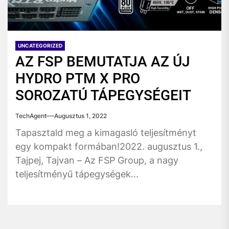
UNCATEGORIZED
AZ FSP BEMUTATJA AZ ÚJ
HYDRO PTM X PRO
SOROZATÚ TÁPEGYSÉGEIT
TechAgent
Augusztus 1, 2022
Tapasztald meg a kimagasló teljesítményt
egy kompakt formában!2022. augusztus 1.,
Tajpej, Tajvan – Az FSP Group, a nagy
teljesítményű tápegységek...