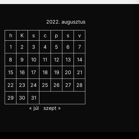
2022. augusztus
h
K
s
c
p
s
v
1
2
3
4
5
6
7
8
9
10
11
12
13
14
15
16
17
18
19
20
21
22
23
24
25
26
27
28
29
30
31
« júl
szept »