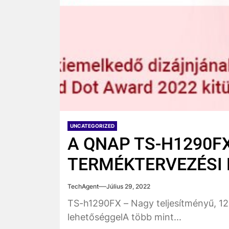
UNCATEGORIZED
A QNAP TS-H1290FX
TERMÉKTERVEZÉSI 
TechAgent
Július 29, 2022
TS-h1290FX – Nagy teljesítményű, 12
lehetőséggelA több mint...