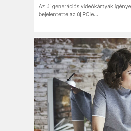
Az új generációs videókártyák igényei
bejelentette az új PCIe...