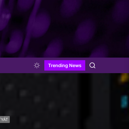
Trending News
TYÁT