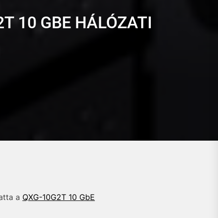
T 10 GBE HÁLÓZATI
atta a
QXG-10G2T 10 GbE