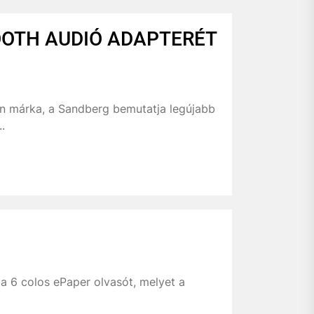
OOTH AUDIÓ ADAPTERÉT
án márka, a Sandberg bemutatja legújabb
.
a 6 colos ePaper olvasót, melyet a