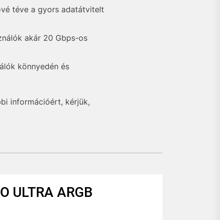
vé téve a gyors adatátvitelt
ználók akár 20 Gbps-os
ználók könnyedén és
 információért, kérjük,
O ULTRA ARGB