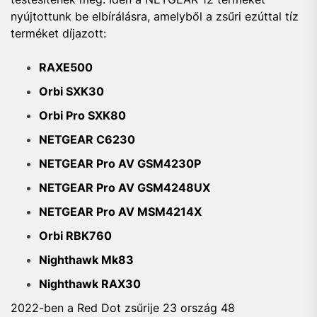
nyújtottunk be elbírálásra, amelyből a zsűri ezúttal tíz
terméket díjazott:
RAXE500
Orbi SXK30
Orbi Pro SXK80
NETGEAR C6230
NETGEAR Pro AV GSM4230P
NETGEAR Pro AV GSM4248UX
NETGEAR Pro AV MSM4214X
Orbi RBK760
Nighthawk Mk83
Nighthawk RAX30
2022-ben a Red Dot zsűrije 23 ország 48