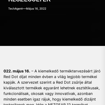
TechAgent
Május 16, 2022
022. május 16.
– A kiemelkedő terméktervezésért járó
Red Dot díjat minden évben a világ legjobb termékei
kapják. A szervezet szerint a Red Dot zsűrije által
kiválasztott termékek egyaránt lehetnek esztétikusak,
funkcionálisak, okosak vagy innovatívak, azonban
minden esetben igaz rájuk, hogy kiemelkedő dizájnt
testesítenek meg. Idén a NETGEAR 12 terméket