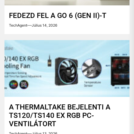
FEDEZD FEL A GO 6 (GEN II)-T
TechAgent
Július 14, 2026
A THERMALTAKE BEJELENTI A
TS120/TS140 EX RGB PC-
VENTILÁTORT
TechAgent
Július 13, 2026