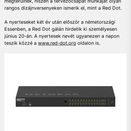
megtérülnek, hiszen a tervezőcsapat munkáját olyan
rangos dizájnversenyeken ismerik el, mint a Red Dot.
A nyerteseket két év után először a németországi
Essenben, a Red Dot gálán hirdetik ki személyesen
június 20-án. A nyertesek nevét ugyanezen a napon
teszik közzé a
www.red-dot.org
oldalon is.