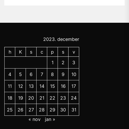
2023. december
h
K
s
c
p
s
v
1
2
3
4
5
6
7
8
9
10
11
12
13
14
15
16
17
18
19
20
21
22
23
24
25
26
27
28
29
30
31
« nov
jan »