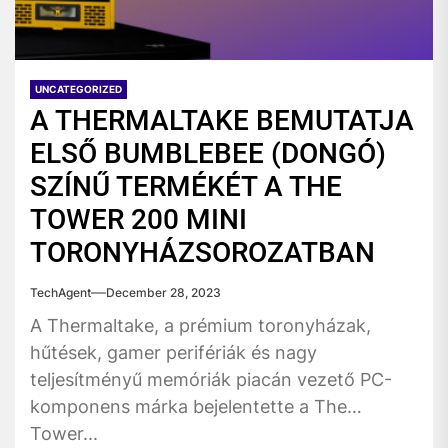
UNCATEGORIZED
A THERMALTAKE BEMUTATJA
ELSŐ BUMBLEBEE (DONGÓ)
SZÍNŰ TERMÉKÉT A THE
TOWER 200 MINI
TORONYHÁZSOROZATBAN
TechAgent
December 28, 2023
A Thermaltake, a prémium toronyházak,
hűtések, gamer perifériák és nagy
teljesítményű memóriák piacán vezető PC-
komponens márka bejelentette a The
Tower...