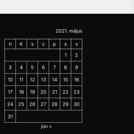
2021. május
h
K
s
c
p
s
v
1
2
3
4
5
6
7
8
9
10
11
12
13
14
15
16
17
18
19
20
21
22
23
24
25
26
27
28
29
30
31
jún »