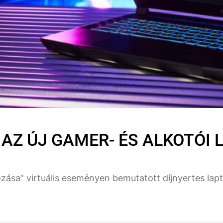
AZ ÚJ GAMER- ÉS ALKOTÓI 
ozása” virtuális eseményen bemutatott díjnyertes lap