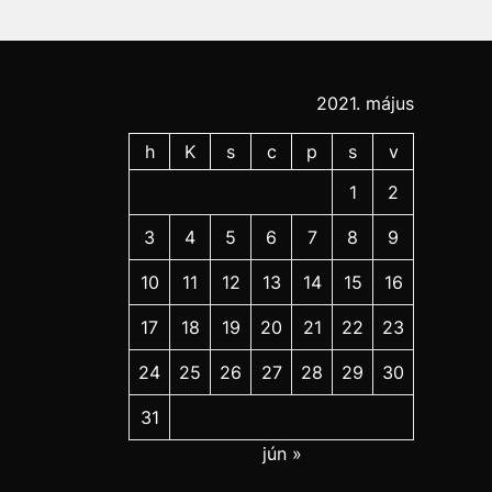
2021. május
h
K
s
c
p
s
v
1
2
3
4
5
6
7
8
9
10
11
12
13
14
15
16
17
18
19
20
21
22
23
24
25
26
27
28
29
30
31
jún »