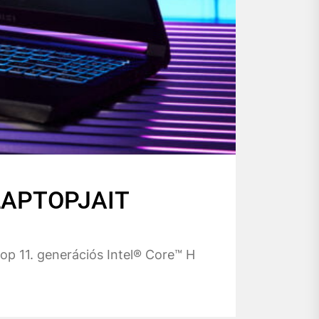
LAPTOPJAIT
top 11. generációs Intel® Core™ H