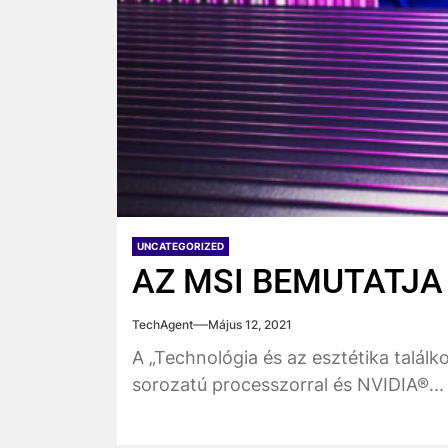
UNCATEGORIZED
AZ MSI BEMUTATJA 
TechAgent
Május 12, 2021
A „Technológia és az esztétika találk
sorozatú processzorral és NVIDIA®...