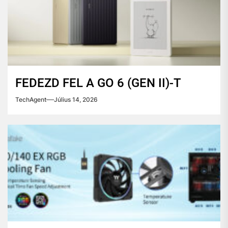
FEDEZD FEL A GO 6 (GEN II)-T
TechAgent
Július 14, 2026