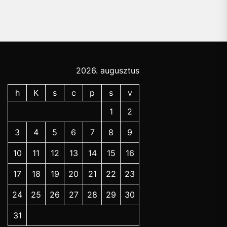
2026. augusztus
h
K
s
c
p
s
v
1
2
3
4
5
6
7
8
9
10
11
12
13
14
15
16
17
18
19
20
21
22
23
24
25
26
27
28
29
30
31