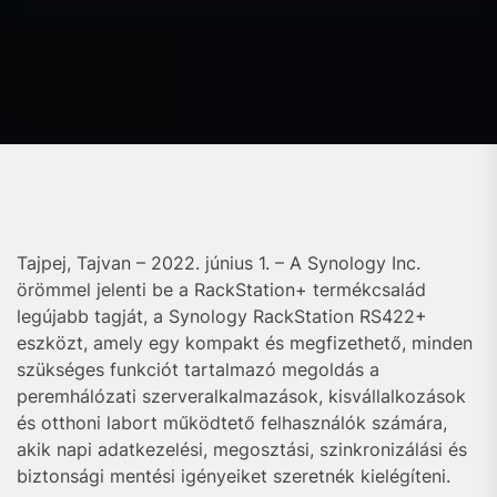
Tajpej, Tajvan – 2022. június 1. – A Synology Inc.
örömmel jelenti be a RackStation+ termékcsalád
legújabb tagját, a Synology RackStation RS422+
eszközt, amely egy kompakt és megfizethető, minden
szükséges funkciót tartalmazó megoldás a
peremhálózati szerveralkalmazások, kisvállalkozások
és otthoni labort működtető felhasználók számára,
akik napi adatkezelési, megosztási, szinkronizálási és
biztonsági mentési igényeiket szeretnék kielégíteni.