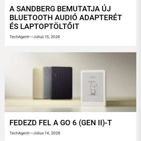
A SANDBERG BEMUTATJA ÚJ
BLUETOOTH AUDIÓ ADAPTERÉT
ÉS LAPTOPTÖLTŐIT
TechAgent
Július 15, 2026
FEDEZD FEL A GO 6 (GEN II)-T
TechAgent
Július 14, 2026