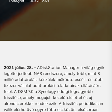
TechAgent
Július 28, 2021
2021. július 28. –
ADiskStation Manager a világ egyik
legelterjedtebb NAS rendszere, amely több, mint 8
millió adattárolási készülék működtetéséért és több
tízezer vállalat adattárolási feladatainak ellátásáért
felel. A DSM 7.0 a Synology eddigi legnagyobb
frissítése, amely megújult kezelőfelülettel és új
alrendszerekkel rendelkezik. A frissítés periodikusan
válik elérhetővé egyre több eszközön, elsősorban