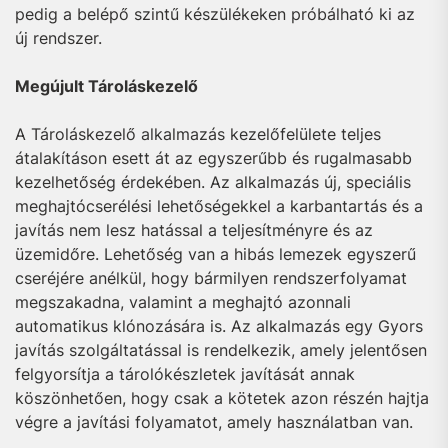
pedig a belépő szintű készülékeken próbálható ki az
új rendszer.
Megújult Tároláskezelő
A Tároláskezelő alkalmazás kezelőfelülete teljes
átalakításon esett át az egyszerűbb és rugalmasabb
kezelhetőség érdekében. Az alkalmazás új, speciális
meghajtócserélési lehetőségekkel a karbantartás és a
javítás nem lesz hatással a teljesítményre és az
üzemidőre. Lehetőség van a hibás lemezek egyszerű
cseréjére anélkül, hogy bármilyen rendszerfolyamat
megszakadna, valamint a meghajtó azonnali
automatikus klónozására is. Az alkalmazás egy Gyors
javítás szolgáltatással is rendelkezik, amely jelentősen
felgyorsítja a tárolókészletek javítását annak
köszönhetően, hogy csak a kötetek azon részén hajtja
végre a javítási folyamatot, amely használatban van.