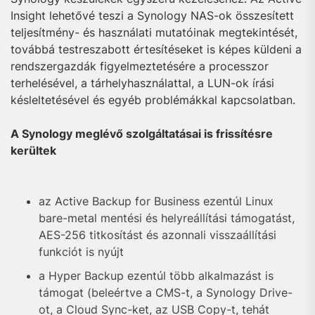
Insight lehetővé teszi a Synology NAS-ok összesített
teljesítmény- és használati mutatóinak megtekintését,
továbbá testreszabott értesítéseket is képes küldeni a
rendszergazdák figyelmeztetésére a processzor
terhelésével, a tárhelyhasználattal, a LUN-ok írási
késleltetésével és egyéb problémákkal kapcsolatban.
A Synology meglévő szolgáltatásai is frissítésre
kerültek
az Active Backup for Business ezentúl Linux
bare-metal mentési és helyreállítási támogatást,
AES-256 titkosítást és azonnali visszaállítási
funkciót is nyújt
a Hyper Backup ezentúl több alkalmazást is
támogat (beleértve a CMS-t, a Synology Drive-
ot, a Cloud Sync-ket, az USB Copy-t, tehát