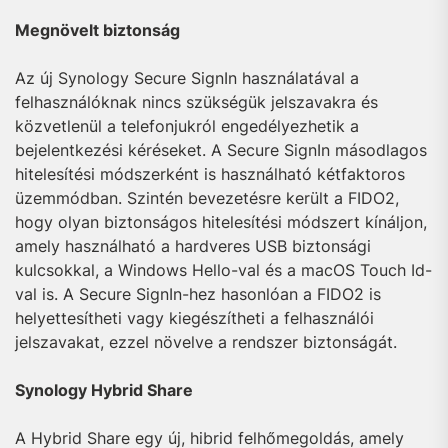
Megnövelt biztonság
Az új Synology Secure SignIn használatával a
felhasználóknak nincs szükségük jelszavakra és
közvetlenül a telefonjukról engedélyezhetik a
bejelentkezési kéréseket. A Secure SignIn másodlagos
hitelesítési módszerként is használható kétfaktoros
üzemmódban. Szintén bevezetésre került a FIDO2,
hogy olyan biztonságos hitelesítési módszert kínáljon,
amely használható a hardveres USB biztonsági
kulcsokkal, a Windows Hello-val és a macOS Touch Id-
val is. A Secure SignIn-hez hasonlóan a FIDO2 is
helyettesítheti vagy kiegészítheti a felhasználói
jelszavakat, ezzel növelve a rendszer biztonságát.
Synology Hybrid Share
A Hybrid Share egy új, hibrid felhőmegoldás, amely