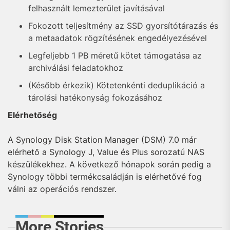
felhasznált lemezterület javításával
Fokozott teljesítmény az SSD gyorsítótárazás és
a metaadatok rögzítésének engedélyezésével
Legfeljebb 1 PB méretű kötet támogatása az
archiválási feladatokhoz
(Később érkezik) Kötetenkénti deduplikáció a
tárolási hatékonyság fokozásához
Elérhetőség
A Synology Disk Station Manager (DSM) 7.0 már
elérhető a Synology J, Value és Plus sorozatú NAS
készülékekhez. A következő hónapok során pedig a
Synology többi termékcsaládján is elérhetővé fog
válni az operációs rendszer.
More Stories