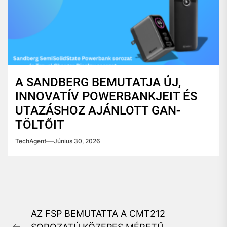
A SANDBERG BEMUTATJA ÚJ,
INNOVATÍV POWERBANKJEIT ÉS
UTAZÁSHOZ AJÁNLOTT GAN-
TÖLTŐIT
TechAgent
Június 30, 2026
Bejegyzés
AZ FSP BEMUTATTA A CMT212
navigáció