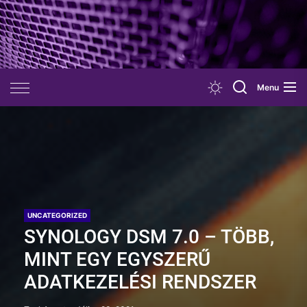
Skip
to
the
content
Menu
UNCATEGORIZED
SYNOLOGY DSM 7.0 – TÖBB,
MINT EGY EGYSZERŰ
ADATKEZELÉSI RENDSZER