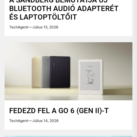
A SANDBERG BEMUTATJA ÚJ
BLUETOOTH AUDIÓ ADAPTERÉT
ÉS LAPTOPTÖLTŐIT
TechAgent
Július 15, 2026
FEDEZD FEL A GO 6 (GEN II)-T
TechAgent
Július 14, 2026