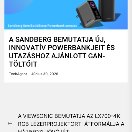
A SANDBERG BEMUTATJA ÚJ,
INNOVATÍV POWERBANKJEIT ÉS
UTAZÁSHOZ AJÁNLOTT GAN-
TÖLTŐIT
TechAgent
Június 30, 2026
Bejegyzés
A VIEWSONIC BEMUTATJA AZ LX700-4K
navigáció
RGB LÉZERPROJEKTORT: ÁTFORMÁLJA A
Previous
HÁZIMOZI JÖVŐJÉT