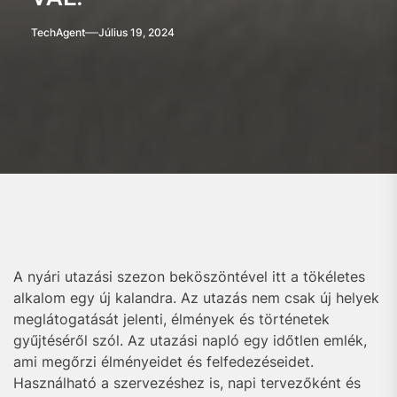
TechAgent
Július 19, 2024
A nyári utazási szezon beköszöntével itt a tökéletes
alkalom egy új kalandra. Az utazás nem csak új helyek
meglátogatását jelenti, élmények és történetek
gyűjtéséről szól. Az utazási napló egy időtlen emlék,
ami megőrzi élményeidet és felfedezéseidet.
Használható a szervezéshez is, napi tervezőként és