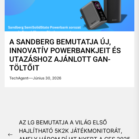
A SANDBERG BEMUTATJA ÚJ,
INNOVATÍV POWERBANKJEIT ÉS
UTAZÁSHOZ AJÁNLOTT GAN-
TÖLTŐIT
TechAgent
Június 30, 2026
Bejegyzés
AZ LG BEMUTATJA A VILÁG ELSŐ
navigáció
HAJLÍTHATÓ 5K2K JÁTÉKMONITORÁT,
Previous