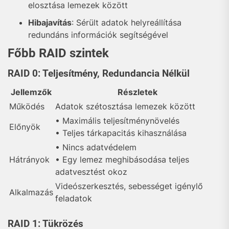
elosztása lemezek között
Hibajavítás
: Sérült adatok helyreállítása
redundáns információk segítségével
Főbb RAID szintek
RAID 0: Teljesítmény, Redundancia Nélkül
Jellemzők
Részletek
Működés
Adatok szétosztása lemezek között
• Maximális teljesítménynövelés
Előnyök
• Teljes tárkapacitás kihasználása
• Nincs adatvédelem
Hátrányok
• Egy lemez meghibásodása teljes
adatvesztést okoz
Videószerkesztés, sebességet igénylő
Alkalmazás
feladatok
RAID 1: Tükrözés