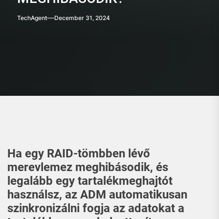
TechAgent
December 31, 2024
Ha egy RAID-tömbben lévő
merevlemez meghibásodik, és
legalább egy tartalékmeghajtót
használsz, az ADM automatikusan
szinkronizálni fogja az adatokat a