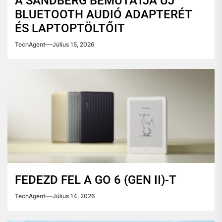
A SANDBERG BEMUTATJA ÚJ
BLUETOOTH AUDIÓ ADAPTERÉT
ÉS LAPTOPTÖLTŐIT
TechAgent
Július 15, 2026
FEDEZD FEL A GO 6 (GEN II)-T
TechAgent
Július 14, 2026