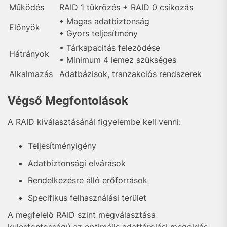
Működés
RAID 1 tükrözés + RAID 0 csíkozás
• Magas adatbiztonság
Előnyök
• Gyors teljesítmény
• Tárkapacitás feleződése
Hátrányok
• Minimum 4 lemez szükséges
Alkalmazás
Adatbázisok, tranzakciós rendszerek
Végső Megfontolások
A RAID kiválasztásánál figyelembe kell venni:
Teljesítményigény
Adatbiztonsági elvárások
Rendelkezésre álló erőforrások
Specifikus felhasználási terület
A megfelelő RAID szint megválasztása