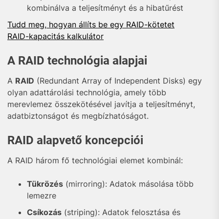
kombinálva a teljesítményt és a hibatűrést
Tudd meg, hogyan állíts be egy RAID-kötetet
RAID-kapacitás kalkulátor
A RAID technológia alapjai
A
RAID
(Redundant Array of Independent Disks) egy
olyan adattárolási technológia, amely több
merevlemez összekötésével javítja a teljesítményt,
adatbiztonságot és megbízhatóságot.
RAID alapvető koncepciói
A RAID három fő technológiai elemet kombinál:
Tükrözés
(mirroring): Adatok másolása több
lemezre
Csíkozás
(striping): Adatok felosztása és