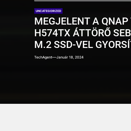
UNCATEGORIZED
MEGJELENT A QNAP 
H574TX ÁTTÖRŐ SE
M.2 SSD-VEL GYORS
TechAgent
Január 18, 2024