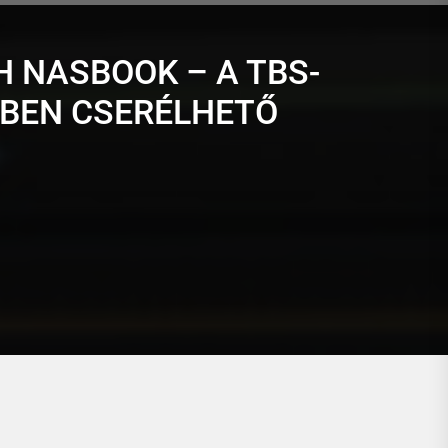
 NASBOOK – A TBS-
ZBEN CSERÉLHETŐ