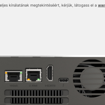
jes kínálatának megtekintéséért, kérjük, látogass el a
www