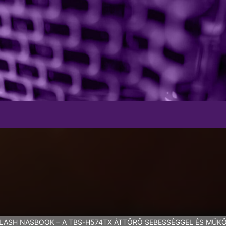
LASH NASBOOK – A TBS-H574TX ÁTTÖRŐ SEBESSÉGGEL ÉS MŰKÖ