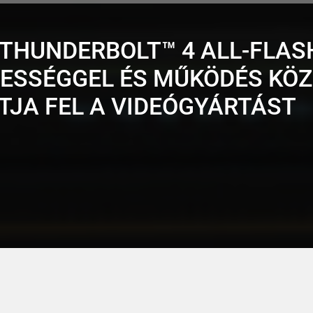
THUNDERBOLT™ 4 ALL-FLASH
BESSÉGGEL ÉS MŰKÖDÉS KÖ
ÍTJA FEL A VIDEÓGYÁRTÁST