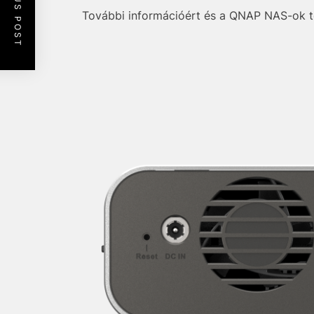
PREVIOUS POST
További információért és a QNAP NAS-ok tel