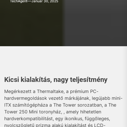
TechAgent
Január 30, 2025
Kicsi kialakítás, nagy teljesítmény
Megérkezett a Thermaltake, a prémium PC-
hardvermegoldások vezető márkájának, legújabb mini-
ITX számítógépháza a The Tower sorozatban, a The
Tower 250 Mini toronyház, , amely hihetetlen
hardverkompatibilitást, egy ikonikus, függőleges,
nyolcszögletű prizma alakú kialakítást és LCD-