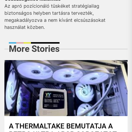
Az apró pozícionáló tüskéket stratégiailag
biztonságos helyben tartásra tervezték,
megakadályozva a nem kívánt elcsúszásokat
használat közben.
More Stories
A THERMALTAKE BEMUTATJA A