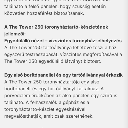
található a felső panelen, hogy szükség esetén
közvetlen hozzáférést biztosítsanak.
A The Tower 250 toronyháztartó-készletének
jellemzői:
Egyedülálló nézet – vízszintes toronyház-elhelyezés
A The Tower 250 tartóállványa lehetővé teszi a ház
egyszerű testreszabását, vízszintes megfordításával a
The Tower 250 egyedülálló látványt biztosít.
Egy alsó borítópanellel és egy tartóállvánnyal érkezik
A The Tower 250 toronyháztartója egy alsó
borítópanelt és egy tartóállványt tartalmaz. A
porvédelem érdekében az alsó panelen egy szűrő is
található. A felhasználók a gépház és a
toronyháztartó-készlet egyesítésével
megvalósíthatják, amit csak szeretnének.