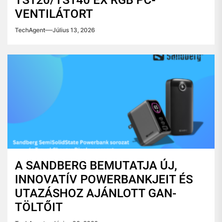
TS120/TS140 EX RGB PC-
VENTILÁTORT
TechAgent
Július 13, 2026
A SANDBERG BEMUTATJA ÚJ,
INNOVATÍV POWERBANKJEIT ÉS
UTAZÁSHOZ AJÁNLOTT GAN-
TÖLTŐIT