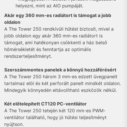
helyezni, mint az AIO pumpáját.
Akár egy 360 mm-es radiátort is támogat a jobb
oldalon
A The Tower 250 rendkívüli hűtést biztosít, mivel a
jobb oldalon egy akár 360 mm-es radiátort is
támogat, ami hatékonyan csökkenti a ház belső
hőmérsékletét és fenntartja az optimális
rendszerteljesítményt.
Szerszámmentes panelek a könnyű hozzáférésért
A The Tower 250 három 3 mm-es edzett üvegpanelt
tartalmaz elöl és két perforált panelt mindkét oldalon.
Mindegyik könnyedén eltávolítható eszközök nélkül.
Két előtelepített CT120 PC-ventilátor
A The Tower 250 tetején két 120 mm-es PWM-
ventilátor található, hogy jó hűtési teljesítményt
nyújtson.