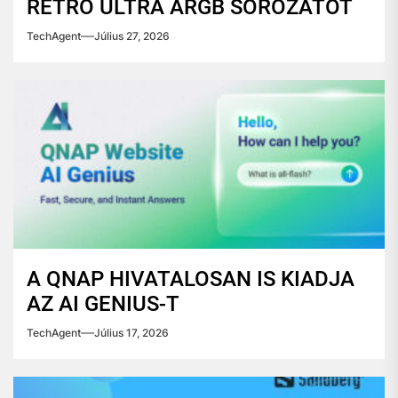
RETRO ULTRA ARGB SOROZATOT
TechAgent
Július 27, 2026
A QNAP HIVATALOSAN IS KIADJA
AZ AI GENIUS-T
TechAgent
Július 17, 2026