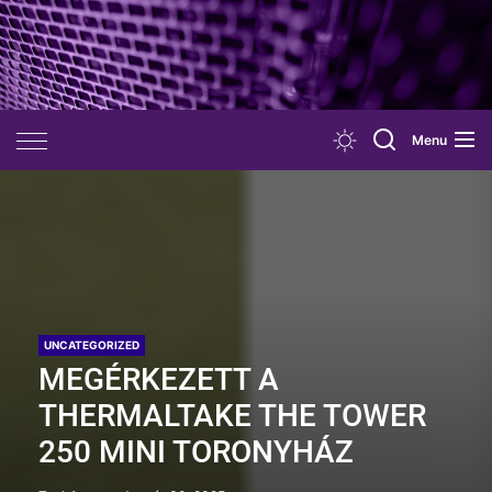
Skip
to
the
content
Menu
UNCATEGORIZED
MEGÉRKEZETT A
THERMALTAKE THE TOWER
250 MINI TORONYHÁZ