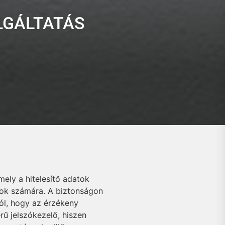
LGÁLTATÁS
ely a hitelesítő adatok
tok számára. A biztonságon
ól, hogy az érzékeny
ű jelszókezelő, hiszen