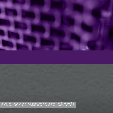
A SYNOLOGY C2 PASSWORD SZOLGÁLTATÁS