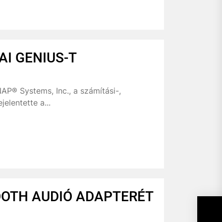
AI GENIUS-T
AP® Systems, Inc., a számítási-,
elentette a...
OOTH AUDIÓ ADAPTERÉT