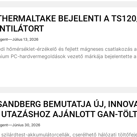
THERMALTAKE BEJELENTI A TS120
NTILÁTORT
gent
Július 13, 2026
di hőmérséklet-érzékelő és fejlett mágneses csatlakozás a
ium PC-hardvermegoldások vezető márkája bejelentette a 
SANDBERG BEMUTATJA ÚJ, INNOV
 UTAZÁSHOZ AJÁNLOTT GAN-TÖLT
gent
Június 30, 2026
g szilárdtest-akkumulátorcellák, cserélhető hálózati töltőf