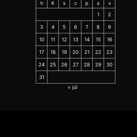
h
K
s
c
p
s
v
1
2
3
4
5
6
7
8
9
10
11
12
13
14
15
16
17
18
19
20
21
22
23
24
25
26
27
28
29
30
31
« júl