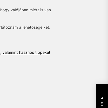
 hogy valójában miért is van
rlátoznám a lehetőségeiket.
, valamint hasznos tippeket