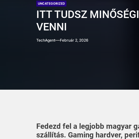
UNCATEGORIZED
ITT TUDSZ MINŐSÉG
VENNI
TechAgent
Február 2, 2026
Fedezd fel a legjobb magyar 
szállítás. Gaming hardver, peri