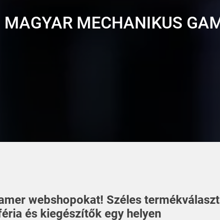
I MAGYAR MECHANIKUS GAM
gamer webshopokat! Széles termékválaszt
féria és kiegészítők egy helyen