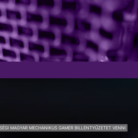
SÉGI MAGYAR MECHANIKUS GAMER BILLENTYŰZETET VENNI