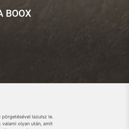
A BOOX
 pörgetésével lazulsz le.
 valami olyan után, amit