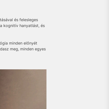
tásával és felesleges
 kognitív hanyatlást, és
lógia minden előnyét
 oldasz meg, minden egyes