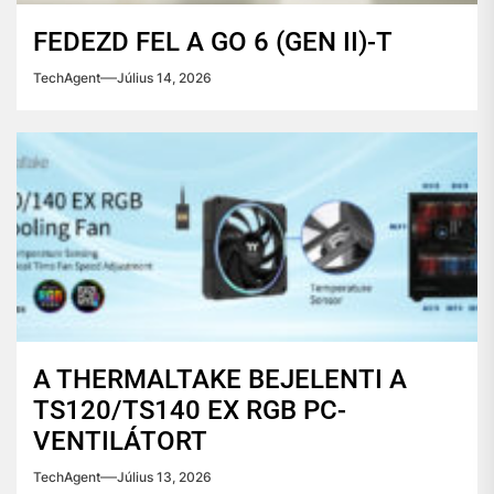
FEDEZD FEL A GO 6 (GEN II)-T
TechAgent
Július 14, 2026
A THERMALTAKE BEJELENTI A
TS120/TS140 EX RGB PC-
VENTILÁTORT
TechAgent
Július 13, 2026