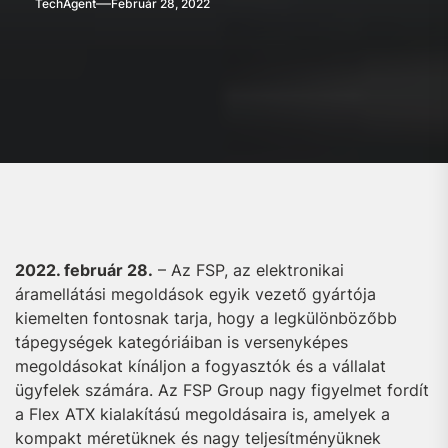
TechAgent
Február 28, 2022
2022. február 28.
– Az FSP, az elektronikai
áramellátási megoldások egyik vezető gyártója
kiemelten fontosnak tarja, hogy a legkülönbözőbb
tápegységek kategóriáiban is versenyképes
megoldásokat kínáljon a fogyasztók és a vállalat
ügyfelek számára. Az FSP Group nagy figyelmet fordít
a Flex ATX kialakítású megoldásaira is, amelyek a
kompakt méretüknek és nagy teljesítményüknek