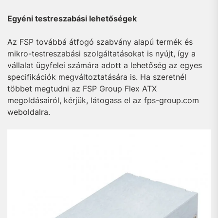
Egyéni testreszabási lehetőségek
Az FSP továbbá átfogó szabvány alapú termék és
mikro-testreszabási szolgáltatásokat is nyújt, így a
vállalat ügyfelei számára adott a lehetőség az egyes
specifikációk megváltoztatására is. Ha szeretnél
többet megtudni az FSP Group Flex ATX
megoldásairól, kérjük, látogass el az fps-group.com
weboldalra.