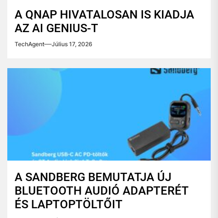
A QNAP HIVATALOSAN IS KIADJA
AZ AI GENIUS-T
TechAgent
Július 17, 2026
A SANDBERG BEMUTATJA ÚJ
BLUETOOTH AUDIÓ ADAPTERÉT
ÉS LAPTOPTÖLTŐIT