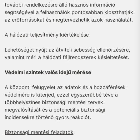
további rendelkezésre álló hasznos információ
segítségével a felhasználók pontosabban kioszthatják
az erőforrásokat és megtervezhetik azok használatát.
A hálózati teljesítmény kiértékelése
Lehetőséget nyújt az átviteli sebesség ellenőrzésére,
valamint méri a hálózati fájlrendszerek késleltetését.
Védelmi szintek valós idejű mérése
A központi felügyelet az adatok és a hozzáférések
védelmére is kiterjed, ezzel egyszerűbbé téve a
többhelyszínes biztonsági mentési tervek
megvalósítását és a potenciális biztonsági
incidensekre történő gyors reakciót.
Biztonsági mentési feladatok