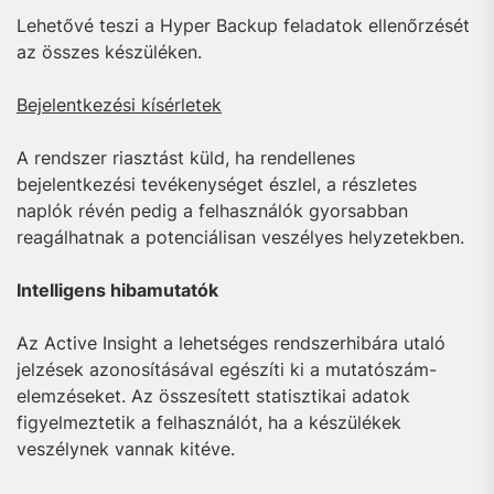
Lehetővé teszi a Hyper Backup feladatok ellenőrzését
az összes készüléken.
Bejelentkezési kísérletek
A rendszer riasztást küld, ha rendellenes
bejelentkezési tevékenységet észlel, a részletes
naplók révén pedig a felhasználók gyorsabban
reagálhatnak a potenciálisan veszélyes helyzetekben.
Intelligens hibamutatók
Az Active Insight a lehetséges rendszerhibára utaló
jelzések azonosításával egészíti ki a mutatószám-
elemzéseket. Az összesített statisztikai adatok
figyelmeztetik a felhasználót, ha a készülékek
veszélynek vannak kitéve.