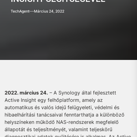
TechAgent
Március 24, 2022
2022. március 24.
– A Synology által fejlesztett
Active Insight egy felhőplatform, amely az
automatikus és valós idejű felügyeleti, védelmi és
hibaelhárítási tanácsaival fenntarthatja a különböző
helyszíneken működő NAS-rendszerek megfelelő
állapotát és teljesítményét, valamint teljeskörű
diagnosztikai adatok gyűjtésére is alkalmas. Az Active