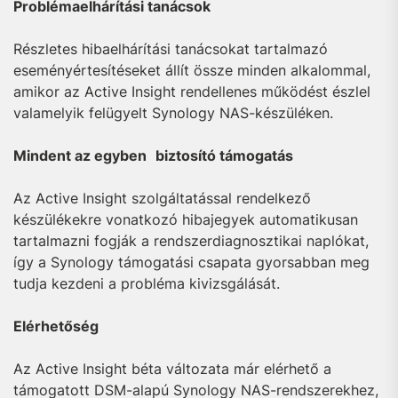
Problémaelhárítási tanácsok
Részletes hibaelhárítási tanácsokat tartalmazó
eseményértesítéseket állít össze minden alkalommal,
amikor az Active Insight rendellenes működést észlel
valamelyik felügyelt Synology NAS-készüléken.
Mindent az egyben
biztosító támogatás
Az Active Insight szolgáltatással rendelkező
készülékekre vonatkozó hibajegyek automatikusan
tartalmazni fogják a rendszerdiagnosztikai naplókat,
így a Synology támogatási csapata gyorsabban meg
tudja kezdeni a probléma kivizsgálását.
Elérhetőség
Az Active Insight béta változata már elérhető a
támogatott DSM-alapú Synology NAS-rendszerekhez,