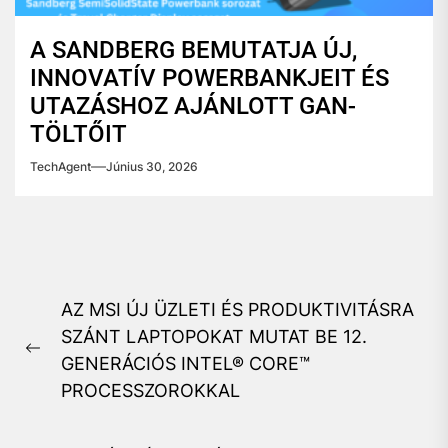
A SANDBERG BEMUTATJA ÚJ,
INNOVATÍV POWERBANKJEIT ÉS
UTAZÁSHOZ AJÁNLOTT GAN-
TÖLTŐIT
TechAgent
Június 30, 2026
Bejegyzés
AZ MSI ÚJ ÜZLETI ÉS PRODUKTIVITÁSRA
navigáció
SZÁNT LAPTOPOKAT MUTAT BE 12.
Previous
GENERÁCIÓS INTEL® CORE™
post:
PROCESSZOROKKAL