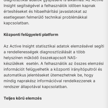
Insight segítségével a felhasználók időben kapnak
értesítéseket és hibaelhárítási javaslatokat az
esetlegesen felmerülő technikai problémákkal
kapcsolatban.
Központi felügyeleti platform
Az Active Insight statisztikai adatok elemzésével segíti
a rendellenességek diagnosztizálását a több
helyszínen működő összekapcsolt NAS-
készülékek esetén. A felhasználók az összes elemzési
információt felügyelhetik a központi irányítópultról és
automatikus jelentéseket ütemezhetnek be, hogy
mindig naprakész információval rendelkezzenek a
rendszer állapotával kapcsolatban.
Teljes körű elemzés