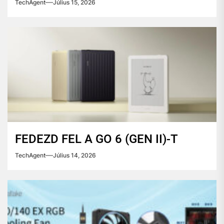
TechAgent
Július 15, 2026
FEDEZD FEL A GO 6 (GEN II)-T
TechAgent
Július 14, 2026