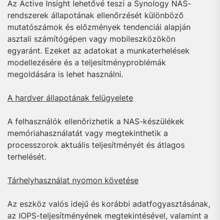
Az Active Insight lehetővé teszi a Synology NAS-
rendszerek állapotának ellenőrzését különböző
mutatószámok és előzmények tendenciái alapján
asztali számítógépen vagy mobileszközökön
egyaránt. Ezeket az adatokat a munkaterhelések
modellezésére és a teljesítményproblémák
megoldására is lehet használni.
A hardver állapotának felügyelete
A felhasználók ellenőrizhetik a NAS-készülékek
memóriahasználatát vagy megtekinthetik a
processzorok aktuális teljesítményét és átlagos
terhelését.
Tárhelyhasználat nyomon követése
Az eszköz valós idejű és korábbi adatfogyasztásának,
az IOPS-teljesítményének megtekintésével, valamint a