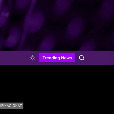
Trending News
IFIKÁCIÓKAT