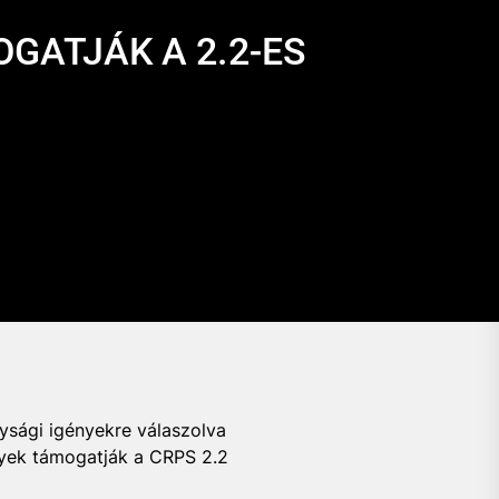
GATJÁK A 2.2-ES
nysági igényekre válaszolva
lyek támogatják a CRPS 2.2