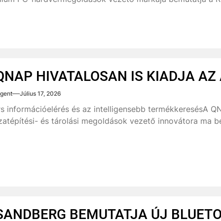
QNAP HIVATALOSAN IS KIADJA AZ 
gent
Július 17, 2026
s információelérés és az intelligensebb termékkeresésA QN
zatépítési- és tárolási megoldások vezető innovátora ma bej
SANDBERG BEMUTATJA ÚJ BLUET