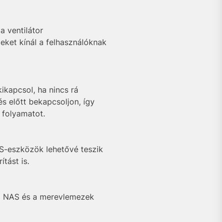
a ventilátor
ket kínál a felhasználóknak
ikapcsol, ha nincs rá
s előtt bekapcsoljon, így
 folyamatot.
-eszközök lehetővé teszik
tást is.
a NAS és a merevlemezek