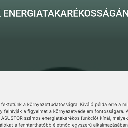
K ENERGIATAKARÉKOSSÁGÁN
ektetünk a környezettudatosságra. Kiváló példa erre a min
gy felhívják a figyelmet a környezetvédelem fontosságára.
 ASUSTOR számos energiatakarékos funkciót kínál, melyek
nálókat a fenntarthatóbb életmód egyszerű alkalmazásában