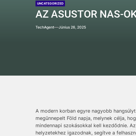
UNCATEGORIZED
AZ ASUSTOR NAS-O
TechAgent
Június 26, 2025
A modern korban egyre nagyobb hangsúlyt f
megünnepelt Föld napja, melynek célja, ho
mindennapi szokásokkal kell kezdődnie. Az
helyzetekhez igazodnak, segítve a felhasz