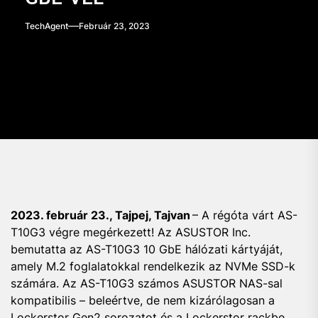
TechAgent
Február 23, 2023
2023. február 23., Tajpej, Tajvan
– A régóta várt AS-
T10G3 végre megérkezett! Az ASUSTOR Inc.
bemutatta az AS-T10G3 10 GbE hálózati kártyáját,
amely M.2 foglalatokkal rendelkezik az NVMe SSD-k
számára. Az AS-T10G3 számos ASUSTOR NAS-sal
kompatibilis – beleértve, de nem kizárólagosan a
Lockerstor Gen2 sorozatot és a Lockerstor rackbe