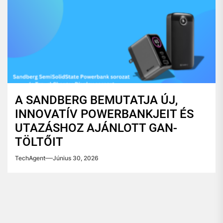
A SANDBERG BEMUTATJA ÚJ,
INNOVATÍV POWERBANKJEIT ÉS
UTAZÁSHOZ AJÁNLOTT GAN-
TÖLTŐIT
TechAgent
Június 30, 2026
Bejegyzés