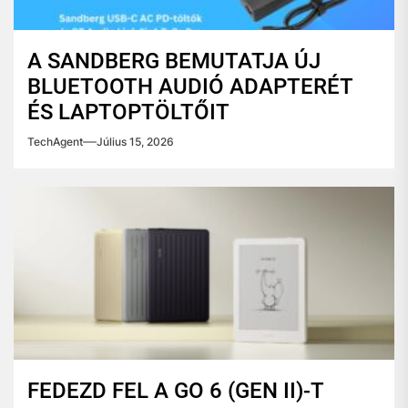
A SANDBERG BEMUTATJA ÚJ
BLUETOOTH AUDIÓ ADAPTERÉT
ÉS LAPTOPTÖLTŐIT
TechAgent
Július 15, 2026
FEDEZD FEL A GO 6 (GEN II)-T