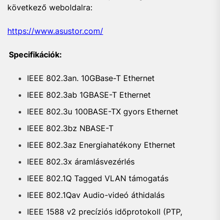
következő weboldalra:
https://www.asustor.com/
Specifikációk:
IEEE 802.3an. 10GBase-T Ethernet
IEEE 802.3ab 1GBASE-T Ethernet
IEEE 802.3u 100BASE-TX gyors Ethernet
IEEE 802.3bz NBASE-T
IEEE 802.3az Energiahatékony Ethernet
IEEE 802.3x áramlásvezérlés
IEEE 802.1Q Tagged VLAN támogatás
IEEE 802.1Qav Audio-videó áthidalás
IEEE 1588 v2 precíziós időprotokoll (PTP,