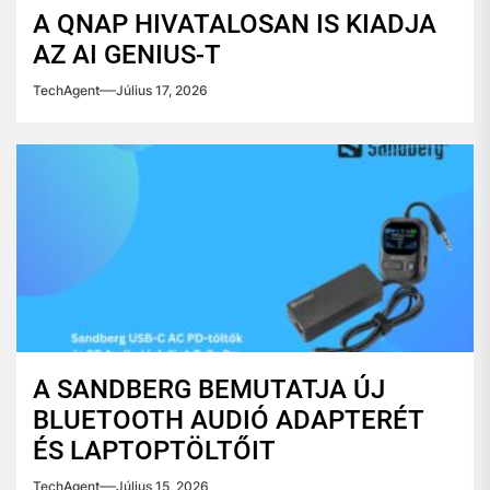
A QNAP HIVATALOSAN IS KIADJA
AZ AI GENIUS-T
TechAgent
Július 17, 2026
A SANDBERG BEMUTATJA ÚJ
BLUETOOTH AUDIÓ ADAPTERÉT
ÉS LAPTOPTÖLTŐIT
TechAgent
Július 15, 2026