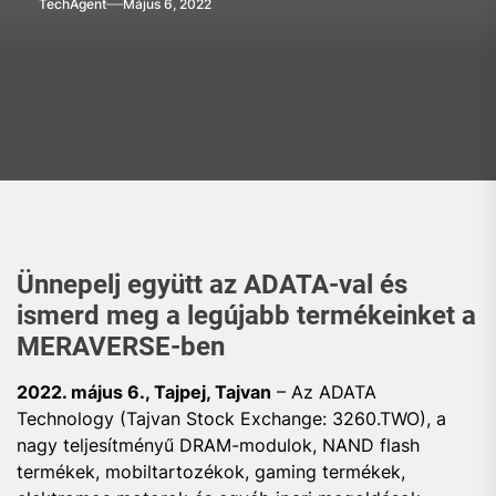
TechAgent
Május 6, 2022
Ünnepelj együtt az ADATA-val és
ismerd meg a legújabb termékeinket a
MERAVERSE-ben
2022. május 6., Tajpej, Tajvan
– Az ADATA
Technology (Tajvan Stock Exchange: 3260.TWO), a
nagy teljesítményű DRAM-modulok, NAND flash
termékek, mobiltartozékok, gaming termékek,