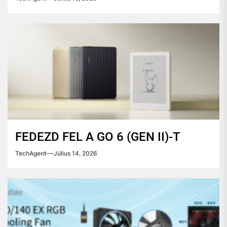
FEDEZD FEL A GO 6 (GEN II)-T
TechAgent
Július 14, 2026