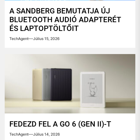
A SANDBERG BEMUTATJA ÚJ
BLUETOOTH AUDIÓ ADAPTERÉT
ÉS LAPTOPTÖLTŐIT
TechAgent
Július 15, 2026
FEDEZD FEL A GO 6 (GEN II)-T
TechAgent
Július 14, 2026