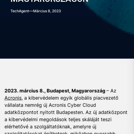
TechAgent
Március 8, 2023
2023. március 8., Budapest, Magyarország
– Az
Acronis
, a kibervédelem egyik globális piacvezető
vállalata nemrég új Acronis Cyber Cloud
adatközpontot nyitott Budapesten. Az új adatközpont
a kibervédelmi megoldások teljes skáláját teszi
elérhetővé a szolgáltatóknak, amelyre új
szolgáltatásokat építhetnek, miközben gyorsabb