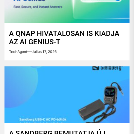
A QNAP HIVATALOSAN IS KIADJA
AZ AI GENIUS-T
TechAgent
Július 17, 2026
A SANDBERG BEMUTATJA ÚJ