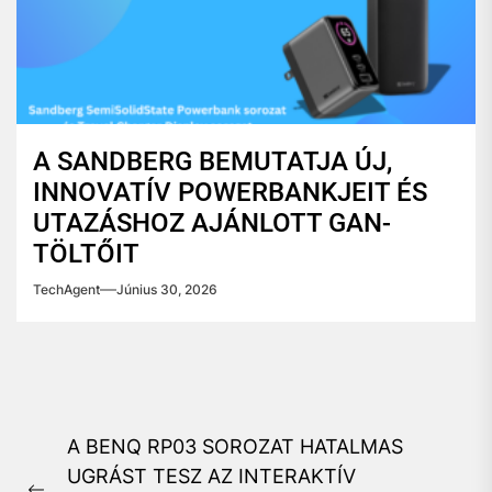
A SANDBERG BEMUTATJA ÚJ,
INNOVATÍV POWERBANKJEIT ÉS
UTAZÁSHOZ AJÁNLOTT GAN-
TÖLTŐIT
TechAgent
Június 30, 2026
Bejegyzés
A BENQ RP03 SOROZAT HATALMAS
navigáció
UGRÁST TESZ AZ INTERAKTÍV