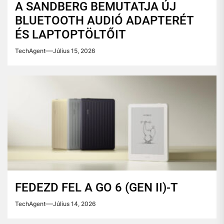
A SANDBERG BEMUTATJA ÚJ
BLUETOOTH AUDIÓ ADAPTERÉT
ÉS LAPTOPTÖLTŐIT
TechAgent
Július 15, 2026
FEDEZD FEL A GO 6 (GEN II)-T
TechAgent
Július 14, 2026