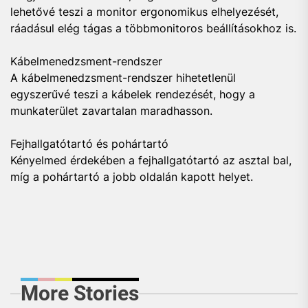
lehetővé teszi a monitor ergonomikus elhelyezését,
ráadásul elég tágas a többmonitoros beállításokhoz is.
Kábelmenedzsment-rendszer
A kábelmenedzsment-rendszer hihetetlenül
egyszerűvé teszi a kábelek rendezését, hogy a
munkaterület zavartalan maradhasson.
Fejhallgatótartó és pohártartó
Kényelmed érdekében a fejhallgatótartó az asztal bal,
míg a pohártartó a jobb oldalán kapott helyet.
More Stories