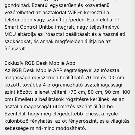
gondolnád. Ezentúl egyszerűen és közvetlenül
vezérelheted az asztalodat WiFi-n keresztül a
telefonodon vagy számítógépeden. Ezenfelül a TT
Smart Control Unitba integrált, nagy teljesítményű
MCU eltárolja az íróasztal beállításait és a használati
szokásokat, és annak megfelelően állítja be az
íróasztalt.
Exkluzív RGB Desk Mobile App
Az RGB Desk Mobile APP segítségével az íróasztal
magassága egyszerűen beállítható 70 cm és 100 cm
között, továbbá 4 programozható asztalmagassági
szint között is lehet váltani. (70 cm, 80 cm, 90 cm, 100
cm) Emellett a beállítások rögzítésre kerülnek, és az
asztal a magasságát ütemezés szerint állítja be.
Ezenfelül, hogy még elégedettebb lehess, a nyolc
különböző fényhatás, az öt fényerőszint, és a világítás
sebessége mind-mind módosítható.