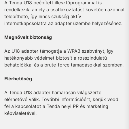
A Tenda U18 beépített illesztőprogrammal is
rendelkezik, amely a csatlakoztatást követően azonnal
telepíthető, így nincs szükség aktív
internetkapcsolatra az adapter üzembe helyezéséhez.
Megnövelt biztonság
Az U18 adapter támogatja a WPA3 szabványt, így
hatékonyabb védelmet biztosít a rosszindulatú
behatolókkal és a brute-force támadásokkal szemben.
Elérhetőség
A Tenda U18 adapter hamarosan világszerte
elérhetővé válik. További információért, kérjük vedd
fel a kapcsolatot a Tenda helyi PR és marketing
képviseletével.