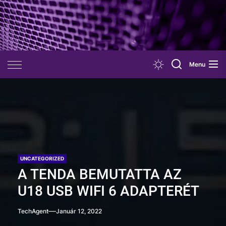
Skip
to
the
content
Menu
UNCATEGORIZED
A TENDA BEMUTATTA AZ
U18 USB WIFI 6 ADAPTERÉT
TechAgent
Január 12, 2022