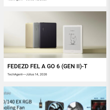
FEDEZD FEL A GO 6 (GEN II)-T
TechAgent
Július 14, 2026