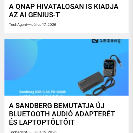
A QNAP HIVATALOSAN IS KIADJA
AZ AI GENIUS-T
TechAgent
Július 17, 2026
A SANDBERG BEMUTATJA ÚJ
BLUETOOTH AUDIÓ ADAPTERÉT
ÉS LAPTOPTÖLTŐIT
TechAgent
Július 15, 2026