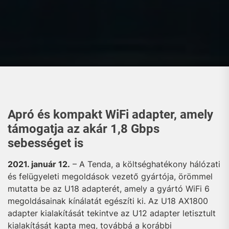
Apró és kompakt WiFi adapter, amely
támogatja az akár 1,8 Gbps
sebességet is
2021. január 12.
– A Tenda, a költséghatékony hálózati
és felügyeleti megoldások vezető gyártója, örömmel
mutatta be az U18 adapterét, amely a gyártó WiFi 6
megoldásainak kínálatát egészíti ki. Az U18 AX1800
adapter kialakítását tekintve az U12 adapter letisztult
kialakítását kapta meg, továbbá a korábbi