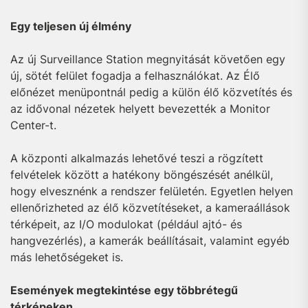
Egy teljesen új élmény
Az új Surveillance Station megnyitását követően egy
új, sötét felület fogadja a felhasználókat. Az Élő
előnézet menüpontnál pedig a külön élő közvetítés és
az idővonal nézetek helyett bevezették a Monitor
Center-t.
A központi alkalmazás lehetővé teszi a rögzített
felvételek között a hatékony böngészését anélkül,
hogy elvesznénk a rendszer felületén. Egyetlen helyen
ellenőrizheted az élő közvetítéseket, a kameraállások
térképeit, az I/O modulokat (például ajtó- és
hangvezérlés), a kamerák beállításait, valamint egyéb
más lehetőségeket is.
Események megtekintése egy többrétegű
térképeken