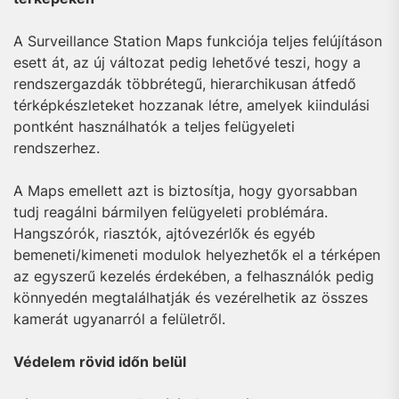
A Surveillance Station Maps funkciója teljes felújításon
esett át, az új változat pedig lehetővé teszi, hogy a
rendszergazdák többrétegű, hierarchikusan átfedő
térképkészleteket hozzanak létre, amelyek kiindulási
pontként használhatók a teljes felügyeleti
rendszerhez.
A Maps emellett azt is biztosítja, hogy gyorsabban
tudj reagálni bármilyen felügyeleti problémára.
Hangszórók, riasztók, ajtóvezérlők és egyéb
bemeneti/kimeneti modulok helyezhetők el a térképen
az egyszerű kezelés érdekében, a felhasználók pedig
könnyedén megtalálhatják és vezérelhetik az összes
kamerát ugyanarról a felületről.
Védelem rövid időn belül