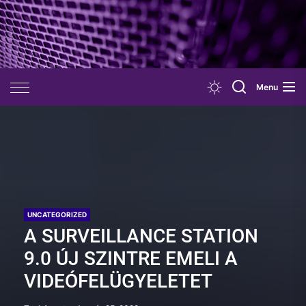
Skip
to
the
content
Menu
UNCATEGORIZED
A SURVEILLANCE STATION
9.0 ÚJ SZINTRE EMELI A
VIDEÓFELÜGYELETET