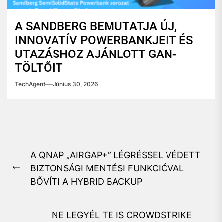
A SANDBERG BEMUTATJA ÚJ,
INNOVATÍV POWERBANKJEIT ÉS
UTAZÁSHOZ AJÁNLOTT GAN-
TÖLTŐIT
TechAgent
Június 30, 2026
Bejegyzés
A QNAP „AIRGAP+” LÉGRÉSSEL VÉDETT
navigáció
BIZTONSÁGI MENTÉSI FUNKCIÓVAL
Previous
BŐVÍTI A HYBRID BACKUP
post:
NE LEGYÉL TE IS CROWDSTRIKE