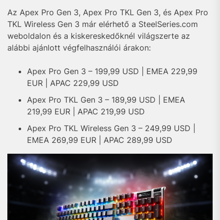
Az Apex Pro Gen 3, Apex Pro TKL Gen 3, és Apex Pro
TKL Wireless Gen 3 már elérhető a SteelSeries.com
weboldalon és a kiskereskedőknél világszerte az
alábbi ajánlott végfelhasználói árakon:
Apex Pro Gen 3 – 199,99 USD | EMEA 229,99
EUR | APAC 229,99 USD
Apex Pro TKL Gen 3 – 189,99 USD | EMEA
219,99 EUR | APAC 219,99 USD
Apex Pro TKL Wireless Gen 3 – 249,99 USD |
EMEA 269,99 EUR | APAC 289,99 USD