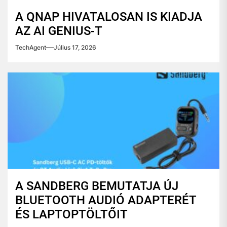
A QNAP HIVATALOSAN IS KIADJA
AZ AI GENIUS-T
TechAgent
Július 17, 2026
A SANDBERG BEMUTATJA ÚJ
BLUETOOTH AUDIÓ ADAPTERÉT
ÉS LAPTOPTÖLTŐIT