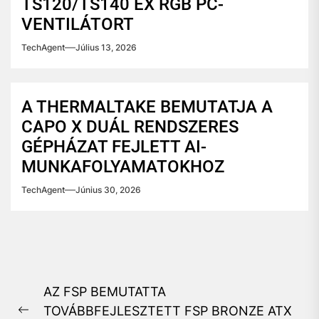
TS120/TS140 EX RGB PC-
VENTILÁTORT
TechAgent
Július 13, 2026
A THERMALTAKE BEMUTATJA A
CAPO X DUÁL RENDSZERES
GÉPHÁZAT FEJLETT AI-
MUNKAFOLYAMATOKHOZ
TechAgent
Június 30, 2026
Bejegyzés
AZ FSP BEMUTATTA
navigáció
TOVÁBBFEJLESZTETT FSP BRONZE ATX