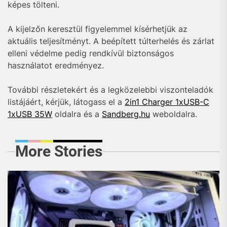
képes tölteni.
A kijelzőn keresztül figyelemmel kísérhetjük az
aktuális teljesítményt. A beépített túlterhelés és zárlat
elleni védelme pedig rendkívül biztonságos
használatot eredményez.
További részletekért és a legközelebbi viszonteladók
listájáért, kérjük, látogass el a
2in1 Charger 1xUSB-C
1xUSB 35W
oldalra és a
Sandberg.hu
weboldalra.
More Stories