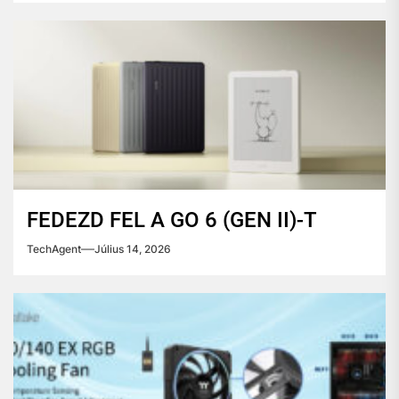
FEDEZD FEL A GO 6 (GEN II)-T
TechAgent
Július 14, 2026