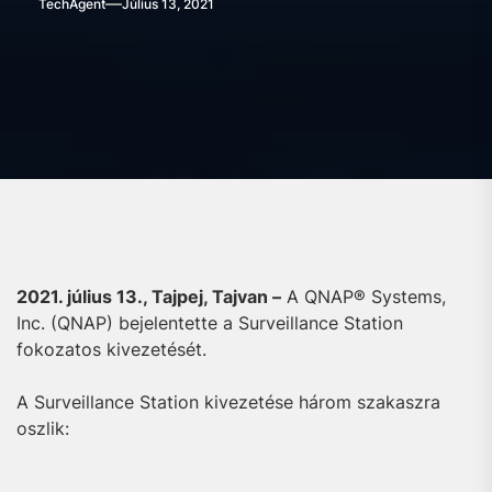
TechAgent
Július 13, 2021
2021. július 13., Tajpej, Tajvan –
A QNAP® Systems,
Inc. (QNAP) bejelentette a Surveillance Station
fokozatos kivezetését.
A Surveillance Station kivezetése három szakaszra
oszlik: