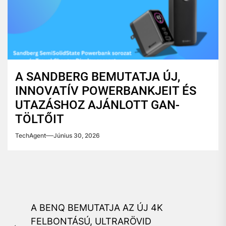
A SANDBERG BEMUTATJA ÚJ,
INNOVATÍV POWERBANKJEIT ÉS
UTAZÁSHOZ AJÁNLOTT GAN-
TÖLTŐIT
TechAgent
Június 30, 2026
Bejegyzés
A BENQ BEMUTATJA AZ ÚJ 4K
navigáció
FELBONTÁSÚ, ULTRARÖVID