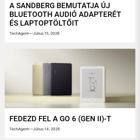
A SANDBERG BEMUTATJA ÚJ
BLUETOOTH AUDIÓ ADAPTERÉT
ÉS LAPTOPTÖLTŐIT
TechAgent
Július 15, 2026
FEDEZD FEL A GO 6 (GEN II)-T
TechAgent
Július 14, 2026