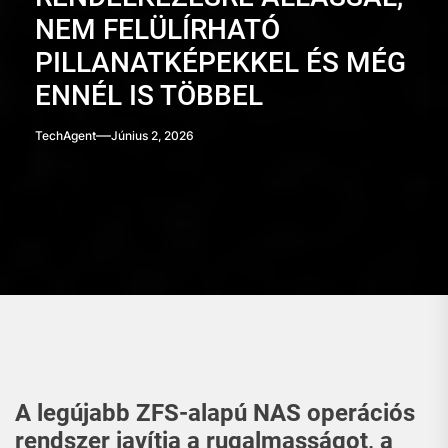
NEM FELÜLÍRHATÓ
PILLANATKÉPEKKEL ÉS MÉG
ENNÉL IS TÖBBEL
TechAgent
Június 2, 2026
A legújabb ZFS-alapú NAS operációs
rendszer javítja a rugalmasságot, a