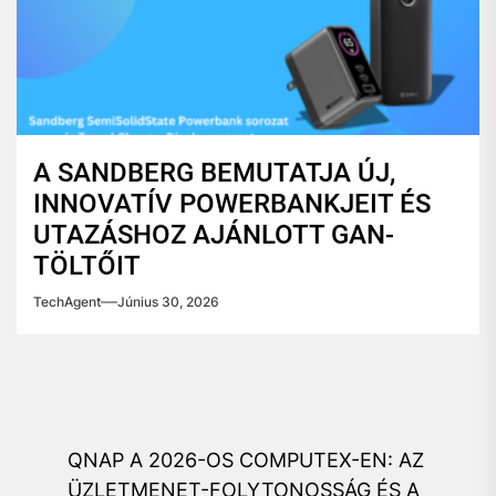
A SANDBERG BEMUTATJA ÚJ,
INNOVATÍV POWERBANKJEIT ÉS
UTAZÁSHOZ AJÁNLOTT GAN-
TÖLTŐIT
TechAgent
Június 30, 2026
Bejegyzés
QNAP A 2026-OS COMPUTEX-EN: AZ
navigáció
ÜZLETMENET-FOLYTONOSSÁG ÉS A