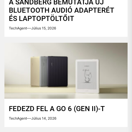
A SANDBERG BEMUTATJA ÚJ
BLUETOOTH AUDIÓ ADAPTERÉT
ÉS LAPTOPTÖLTŐIT
TechAgent
Július 15, 2026
FEDEZD FEL A GO 6 (GEN II)-T
TechAgent
Július 14, 2026