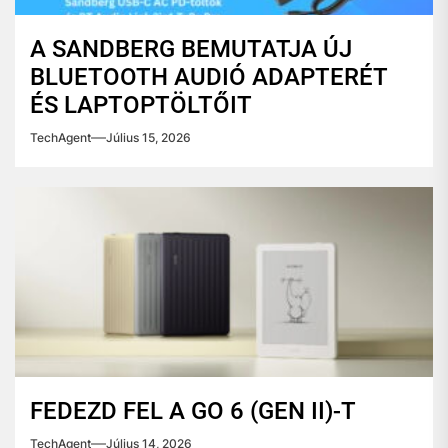
A SANDBERG BEMUTATJA ÚJ
BLUETOOTH AUDIÓ ADAPTERÉT
ÉS LAPTOPTÖLTŐIT
TechAgent
Július 15, 2026
FEDEZD FEL A GO 6 (GEN II)-T
TechAgent
Július 14, 2026