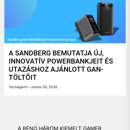
A SANDBERG BEMUTATJA ÚJ,
INNOVATÍV POWERBANKJEIT ÉS
UTAZÁSHOZ AJÁNLOTT GAN-
TÖLTŐIT
TechAgent
Június 30, 2026
Bejegyzés
A BENQ HÁROM KIEMELT GAMER