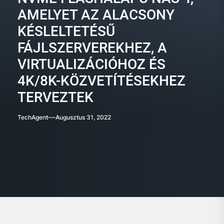
AMELYET AZ ALACSONY
KÉSLELTETÉSŰ
FÁJLSZERVEREKHEZ, A
VIRTUALIZÁCIÓHOZ ÉS
4K/8K-KÖZVETÍTÉSEKHEZ
TERVEZTEK
TechAgent
Augusztus 31, 2022