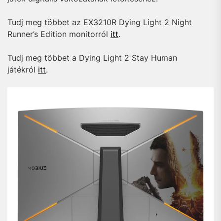
Tudj meg többet az EX3210R Dying Light 2 Night
Runner’s Edition monitorról
itt
.
Tudj meg többet a Dying Light 2 Stay Human
játékról
itt
.