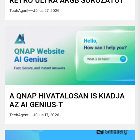
RETRO ULTRA ARGB SOROZATOT
TechAgent
Július 27, 2026
A QNAP HIVATALOSAN IS KIADJA
AZ AI GENIUS-T
TechAgent
Július 17, 2026