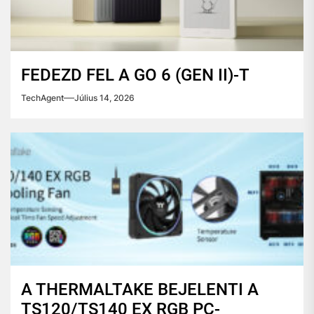
FEDEZD FEL A GO 6 (GEN II)-T
TechAgent
Július 14, 2026
A THERMALTAKE BEJELENTI A
TS120/TS140 EX RGB PC-