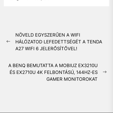
Bejegyzés
NÖVELD EGYSZERŰEN A WIFI
navigáció
HÁLÓZATOD LEFEDETTSÉGÉT A TENDA
Previous
A27 WIFI 6 JELERŐSÍTŐVEL!
post:
A BENQ BEMUTATTA A MOBIUZ EX3210U
ÉS EX2710U 4K FELBONTÁSÚ, 144HZ-ES
Ne
GAMER MONITOROKAT
pos