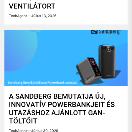
VENTILÁTORT
TechAgent
Július 13, 2026
A SANDBERG BEMUTATJA ÚJ,
INNOVATÍV POWERBANKJEIT ÉS
UTAZÁSHOZ AJÁNLOTT GAN-
TÖLTŐIT
TechAgent
Június 30, 2026