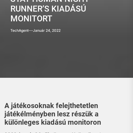
RUNNER’S KIADÁSÚ
MONITORT
TechAgent
Január 24, 2022
A játékosoknak felejthetetlen
játékélményben lesz részük a
különleges kiadású monitoron