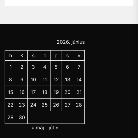
2026. június
h
K
s
c
p
s
v
1
2
3
4
5
6
7
8
9
10
11
12
13
14
15
16
17
18
19
20
21
22
23
24
25
26
27
28
29
30
« máj
júl »