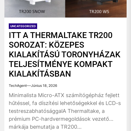
UNCATEGORIZED
ITT A THERMALTAKE TR200
SOROZAT: KÖZEPES
KIALAKÍTÁSÚ TORONYHÁZAK
TELJESÍTMÉNYE KOMPAKT
KIALAKÍTÁSBAN
TechAgent
Június 18, 2026
Minimalista Micro-ATX számítógépház fejlett
hűtéssel, fa díszítési lehetőségekkel és LCD-s
testreszabhatósággalA Thermaltake, a
prémium PC-hardvermegoldások vezető
márkája bemutatja a TR200...