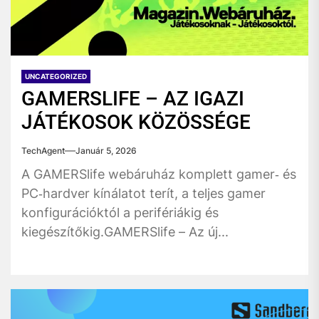
UNCATEGORIZED
GAMERSLIFE – AZ IGAZI
JÁTÉKOSOK KÖZÖSSÉGE
TechAgent
Január 5, 2026
A GAMERSlife webáruház komplett gamer‑ és
PC‑hardver kínálatot terít, a teljes gamer
konfigurációktól a perifériákig és
kiegészítőkig.GAMERSlife – Az új...