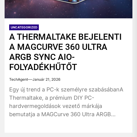
UNCATEGORIZED
A THERMALTAKE BEJELENTI
A MAGCURVE 360 ULTRA
ARGB SYNC AIO-
FOLYADÉKHŰTŐT
TechAgent
Január 21, 2026
Egy új trend a PC-k személyre szabásábanA
Thermaltake, a prémium DIY PC-
hardvermegoldások vezető márkája
bemutatja a MAGCurve 360 Ultra ARGB...