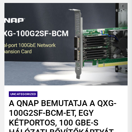
UNCATEGORIZED
A QNAP BEMUTATJA A QXG-
100G2SF-BCM-ET, EGY
KÉTPORTOS, 100 GBE-S