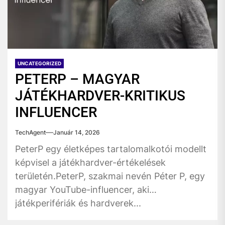
UNCATEGORIZED
PETERP – MAGYAR
JÁTÉKHARDVER-KRITIKUS
INFLUENCER
TechAgent
Január 14, 2026
PeterP egy életképes tartalomalkotói modellt
képvisel a játékhardver-értékelések
területén.PeterP, szakmai nevén Péter P, egy
magyar YouTube-influencer, aki
játékperifériák és hardverek...