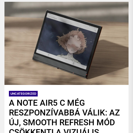
UNCATEGORIZED
A NOTE AIR5 C MÉG
RESZPONZÍVABBÁ VÁLIK: AZ
ÚJ, SMOOTH REFRESH MÓD
CSÖKKENTI A VIZUÁLIS