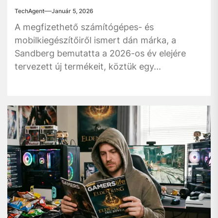
TechAgent
Január 5, 2026
A megfizethető számítógépes- és
mobilkiegészítőiről ismert dán márka, a
Sandberg bemutatta a 2026-os év elejére
tervezett új termékeit, köztük egy...