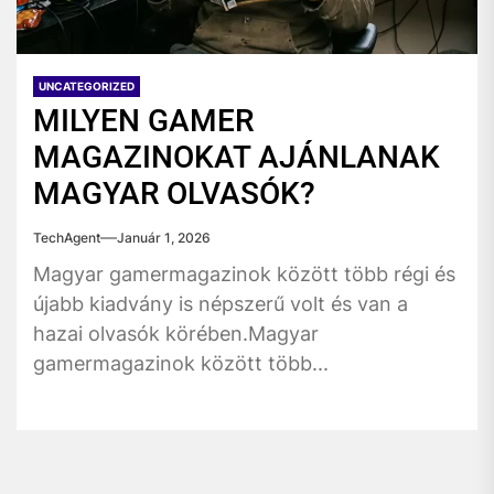
UNCATEGORIZED
MILYEN GAMER
MAGAZINOKAT AJÁNLANAK
MAGYAR OLVASÓK?
TechAgent
Január 1, 2026
Magyar gamermagazinok között több régi és
újabb kiadvány is népszerű volt és van a
hazai olvasók körében.Magyar
gamermagazinok között több...