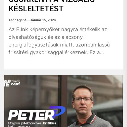
KÉSLELTETÉST
TechAgent
Január 15, 2026
Az E Ink képernyőket nagyra értékelik az
olvashatóságuk és az alacsony
energiafogyasztásuk miatt, azonban lassú
frissítési gyakorisággal érkeznek. Ez a...