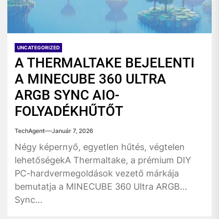
UNCATEGORIZED
A THERMALTAKE BEJELENTI
A MINECUBE 360 ULTRA
ARGB SYNC AIO-
FOLYADÉKHŰTŐT
TechAgent
Január 7, 2026
Négy képernyő, egyetlen hűtés, végtelen
lehetőségekA Thermaltake, a prémium DIY
PC-hardvermegoldások vezető márkája
bemutatja a MINECUBE 360 Ultra ARGB
Sync...