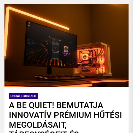
UNCATEGORIZED
A BE QUIET! BEMUTATJA
INNOVATÍV PRÉMIUM HŰTÉSI
MEGOLDÁSAIT,