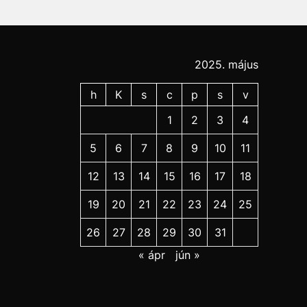
2025. május
h
K
s
c
p
s
v
1
2
3
4
5
6
7
8
9
10
11
12
13
14
15
16
17
18
19
20
21
22
23
24
25
26
27
28
29
30
31
« ápr
jún »