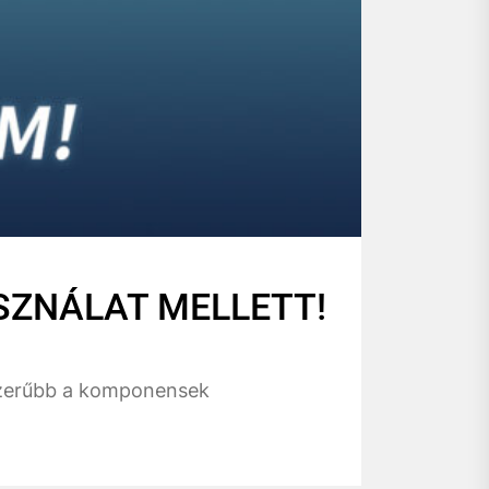
SZNÁLAT MELLETT!
pszerűbb a komponensek