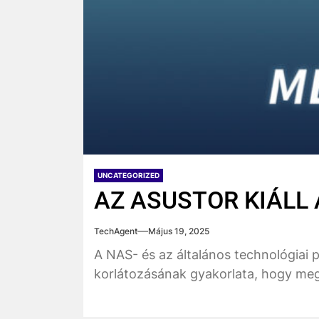
UNCATEGORIZED
AZ ASUSTOR KIÁLL
TechAgent
Május 19, 2025
A NAS- és az általános technológiai 
korlátozásának gyakorlata, hogy me