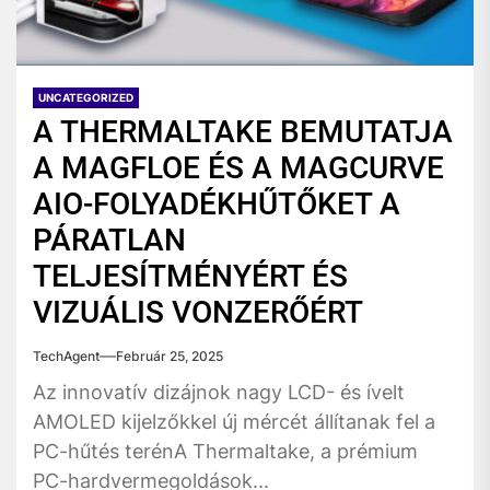
UNCATEGORIZED
A THERMALTAKE BEMUTATJA
A MAGFLOE ÉS A MAGCURVE
AIO-FOLYADÉKHŰTŐKET A
PÁRATLAN
TELJESÍTMÉNYÉRT ÉS
VIZUÁLIS VONZERŐÉRT
TechAgent
Február 25, 2025
Az innovatív dizájnok nagy LCD- és ívelt
AMOLED kijelzőkkel új mércét állítanak fel a
PC-hűtés terénA Thermaltake, a prémium
PC-hardvermegoldások...