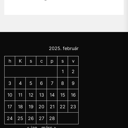
2025. február
h
K
s
c
p
s
v
1
2
3
4
5
6
7
8
9
10
11
12
13
14
15
16
17
18
19
20
21
22
23
24
25
26
27
28
« jan
márc »