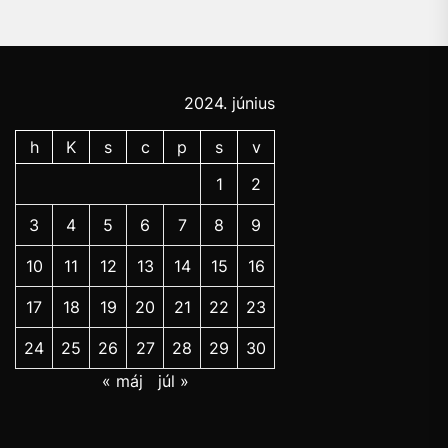
2024. június
h
K
s
c
p
s
v
1
2
3
4
5
6
7
8
9
10
11
12
13
14
15
16
17
18
19
20
21
22
23
24
25
26
27
28
29
30
« máj
júl »