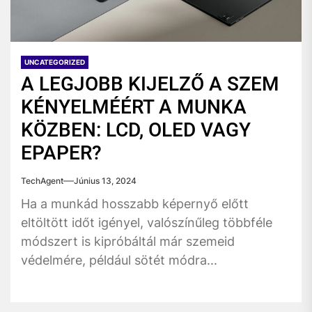
UNCATEGORIZED
A LEGJOBB KIJELZŐ A SZEM
KÉNYELMÉÉRT A MUNKA
KÖZBEN: LCD, OLED VAGY
EPAPER?
TechAgent
Június 13, 2024
Ha a munkád hosszabb képernyő előtt
eltöltött időt igényel, valószínűleg többféle
módszert is kipróbáltál már szemeid
védelmére, például sötét módra...