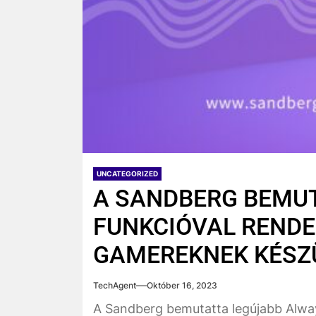
UNCATEGORIZED
A SANDBERG BEMUT
FUNKCIÓVAL RENDE
GAMEREKNEK KÉSZ
TechAgent
Október 16, 2023
A Sandberg bemutatta legújabb Alwa