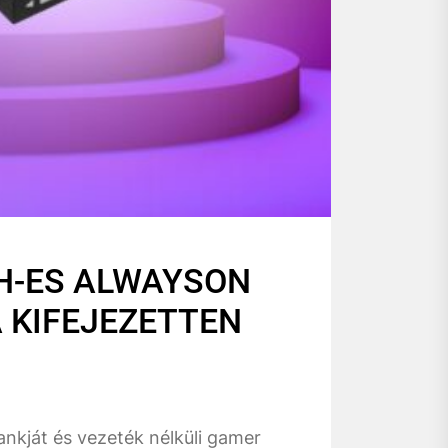
H-ES ALWAYSON
 KIFEJEZETTEN
kját és vezeték nélküli gamer