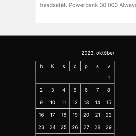
headsetét. Powerbank 30 000 Always
2023. október
h
K
s
c
p
s
v
1
2
3
4
5
6
7
8
9
10
11
12
13
14
15
16
17
18
19
20
21
22
23
24
25
26
27
28
29