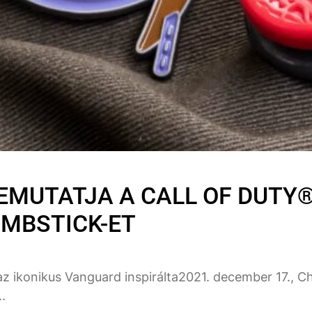
EMUTATJA A CALL OF DUTY
MBSTICK-ET
z ikonikus Vanguard inspirálta2021. december 17., Chi
.