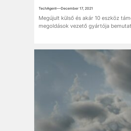
TechAgent
December 17, 2021
Megújult külső és akár 10 eszköz tám
megoldások vezető gyártója bemutatt