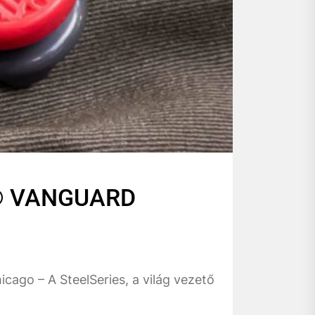
® VANGUARD
cago – A SteelSeries, a világ vezető