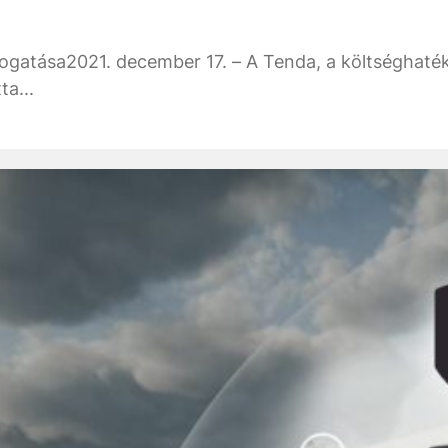
ogatása2021. december 17. – A Tenda, a költséghatéko
a...