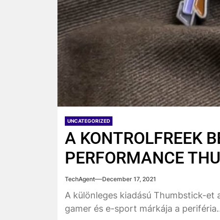
UNCATEGORIZED
A KONTROLFREEK B
PERFORMANCE THU
TechAgent
December 17, 2021
A különleges kiadású Thumbstick-et a
gamer és e-sport márkája a periféria..