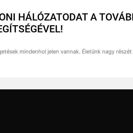
ONI HÁLÓZATODAT A TOVÁB
GÍTSÉGÉVEL!
getések mindenhol jelen vannak. Életünk nagy részét a