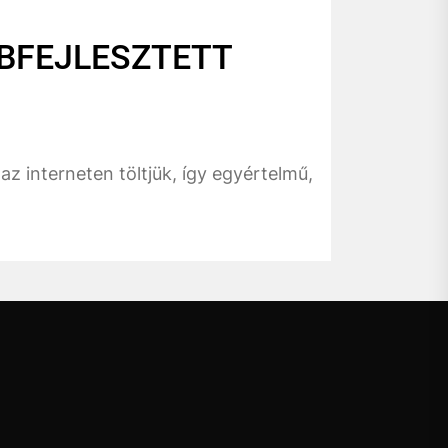
BFEJLESZTETT
z interneten töltjük, így egyértelmű,