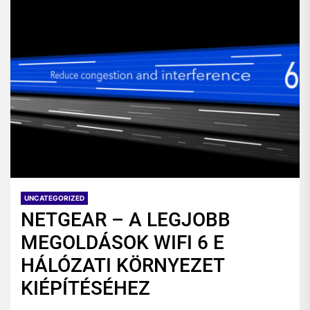
UNCATEGORIZED
NETGEAR – A LEGJOBB
MEGOLDÁSOK WIFI 6 E
HÁLÓZATI KÖRNYEZET
KIÉPÍTÉSÉHEZ