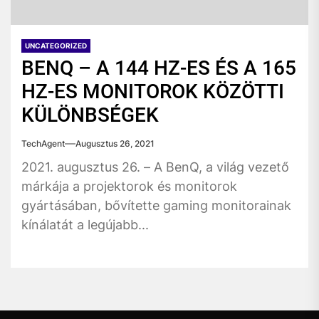
UNCATEGORIZED
BENQ – A 144 HZ-ES ÉS A 165
HZ-ES MONITOROK KÖZÖTTI
KÜLÖNBSÉGEK
TechAgent
Augusztus 26, 2021
2021. augusztus 26. – A BenQ, a világ vezető
márkája a projektorok és monitorok
gyártásában, bővítette gaming monitorainak
kínálatát a legújabb...