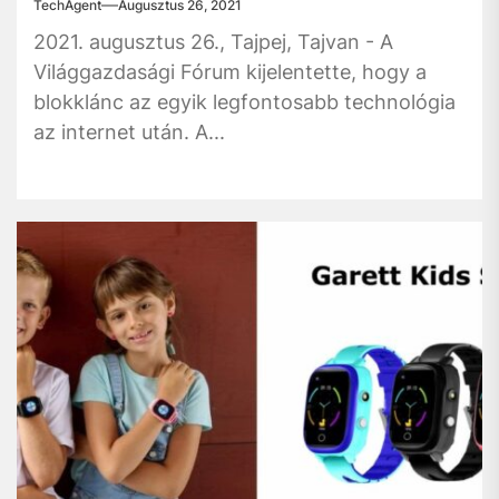
TechAgent
Augusztus 26, 2021
2021. augusztus 26., Tajpej, Tajvan - A
Világgazdasági Fórum kijelentette, hogy a
blokklánc az egyik legfontosabb technológia
az internet után. A...